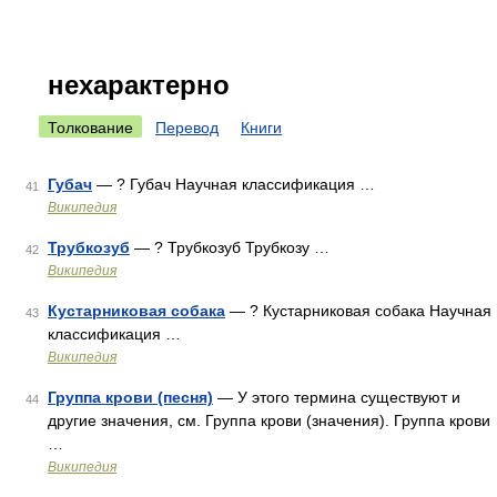
нехарактерно
Толкование
Перевод
Книги
Губач
— ? Губач Научная классификация …
41
Википедия
Трубкозуб
— ? Трубкозуб Трубкозу …
42
Википедия
Кустарниковая собака
— ? Кустарниковая собака Научная
43
классификация …
Википедия
Группа крови (песня)
— У этого термина существуют и
44
другие значения, см. Группа крови (значения). Группа крови
…
Википедия