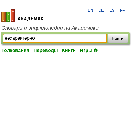
EN
DE
ES
FR
academic.ru
Словари и энциклопедии на Академике
Найти!
Толкования
Переводы
Книги
Игры ⚽