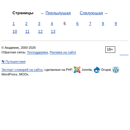
Страницы
←
Предыдущая
Следующая
→
1
2
3
4
5
6
7
8
9
10
11
12
13
© Академик, 2000-2026
18+
Обратная связь:
Техподдержка
,
Реклама на сайте
👣 Путешествия
Экспорт словарей на сайты
, сделанные на PHP,
Joomla,
Drupal,
WordPress, MODx.